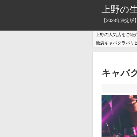
上野の
【2023年決定
上野の人気店をご紹
池袋キャバクラパリ
キャバ