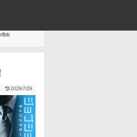
の理由
！
2026/7/29