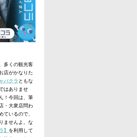
。多くの観光客
お店がかなりた
ャバクラ
ともな
ではありませ
ん！今回は、筆
店・大衆店問わ
めているので、
りませんよ。な
ラ】
を利用して