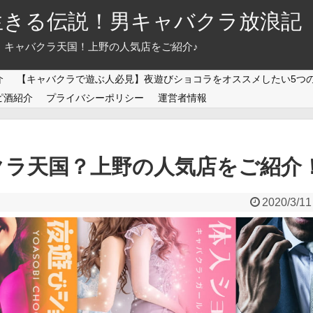
生きる伝説！男キャバクラ放浪記
版】キャバクラ天国！上野の人気店をご紹介♪
介
【キャバクラで遊ぶ人必見】夜遊びショコラをオススメしたい5つ
ピ酒紹介
プライバシーポリシー
運営者情報
クラ天国？上野の人気店をご紹介
2020/3/11