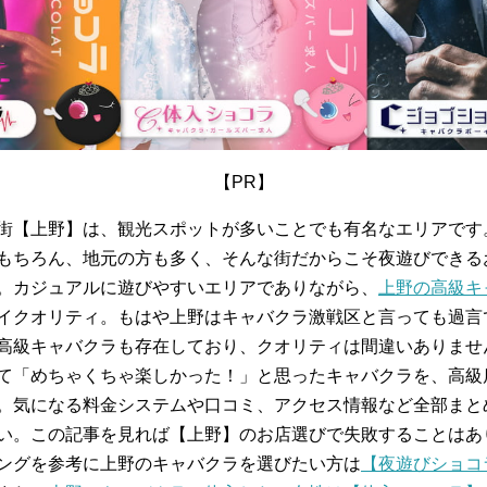
【PR】
街【上野】は、観光スポットが多いことでも有名なエリアです
もちろん、地元の方も多く、そんな街だからこそ夜遊びできる
。カジュアルに遊びやすいエリアでありながら、
上野の高級キ
イクオリティ。もはや上野はキャバクラ激戦区と言っても過言
高級キャバクラも存在しており、クオリティは間違いありませ
て「めちゃくちゃ楽しかった！」と思ったキャバクラを、高級
。気になる料金システムや口コミ、アクセス情報など全部まと
い。この記事を見れば【上野】のお店選びで失敗することはあ
ングを参考に上野のキャバクラを選びたい方は
【夜遊びショコ