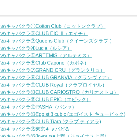
めキャバクラ①Cotton Club（コットンクラブ）
めキャバクラ②CLUB EICHI（エイチ）
めキャバクラ③Queens Club（クイーンズクラブ ）
めキャバクラ④Lucia（ルシア）
めキャバクラ⑤ARTEMIS（アルテミス）
めキャバクラ⑥Club Capone（カポネ）
めキャバクラ⑦GRAND CRU（グランクリュ）
めキャバクラ⑧CLUB GRANVIA（グランヴィア）
めキャバクラ⑨CLUB Royal（クラブロイヤル）
めキャバクラ⑩CLUB CARIOSTRO（カリオストロ）
めキャバクラ⑪CLUB EPIC（エピック）
めキャバクラ⑫PASHA（パシャ）
キャバクラ⑬Egoist 3 cubic (エゴイスト キュービック)
キャバクラ⑭CLUB Tiara (クラブ ティアラ)
すめキャバクラ⑮東京キャバどる
めキャバクラ⑯Joynurse上野（ジョイナス上野）